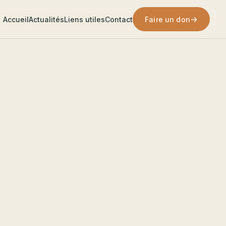
→
Accueil
Actualités
Liens utiles
Contact
Faire un don