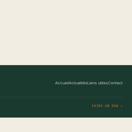
Accueil
Actualités
Liens utiles
Contact
FAIRE UN DON →