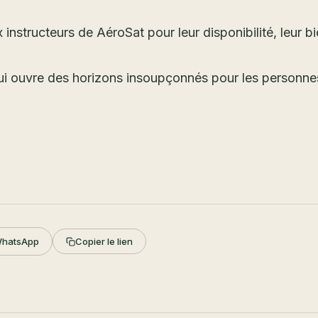
nstructeurs de AéroSat pour leur disponibilité, leur bie
i ouvre des horizons insoupçonnés pour les personnes
hatsApp
Copier le lien