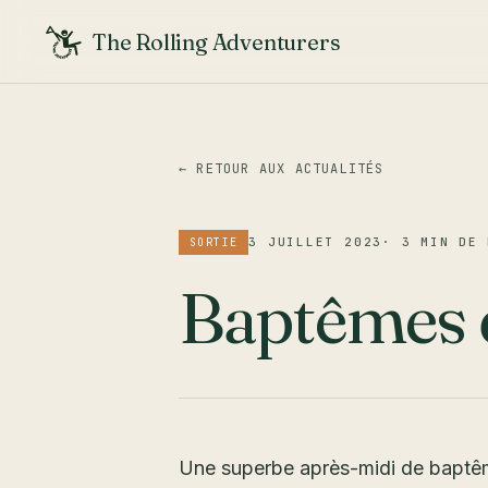
The Rolling Adventurers
← RETOUR AUX ACTUALITÉS
3 JUILLET 2023
·
3 MIN DE 
SORTIE
Baptêmes 
Une superbe après-midi de baptême