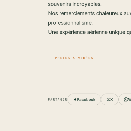
souvenirs incroyables.
Nos remerciements chaleureux aux i
professionnalisme.
Une expérience aérienne unique qu
PHOTOS & VIDÉOS
Facebook
X
W
PARTAGER