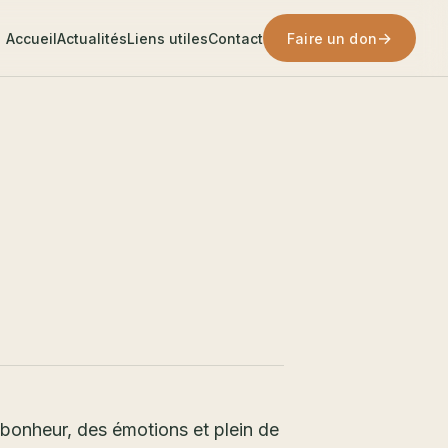
→
Accueil
Actualités
Liens utiles
Contact
Faire un don
bonheur, des émotions et plein de